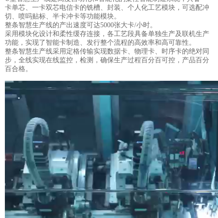
卡单芯、一卡双芯电信卡的铣槽、封装、个人化工艺模块，可选配冲
切、喷吗贴标、半卡冲卡等功能模块。
整条智慧生产线的产出速度可达5000张大卡/小时。
采用模块化设计和柔性缓存连接，各工艺段具备单独生产及联机生产
功能，实现了智能卡制造、发行整个流程的高效率和高可靠性。
整条智慧生产线采用定格传输实现数据卡、物理卡、时序卡的绝对同
步，全线实现在线监控，检测，确保生产过程百分百可控，产品百分
百合格。