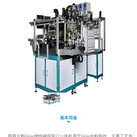
基本用途
明森片料Inlay
绕线碰焊装订一体机用于Inlay中料制作，主要工艺包